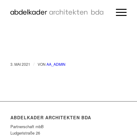
/
3. MAI 2021
VON
AA_ADMIN
ABDELKADER ARCHITEKTEN BDA
Partnerschaft mbB
Ludgeristraße 26