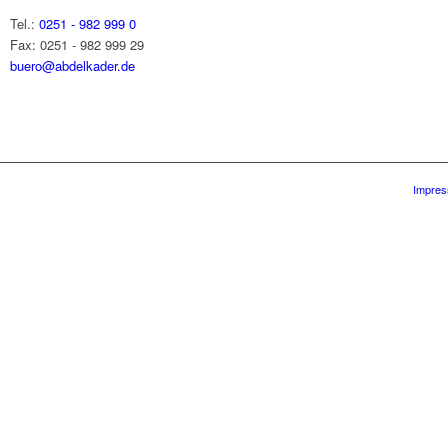
Tel.:
0251 - 982 999 0
Fax: 0251 - 982 999 29
buero@abdelkader.de
Impre