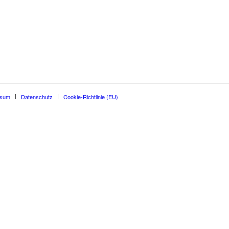
ssum
Datenschutz
Cookie-Richtlinie (EU)