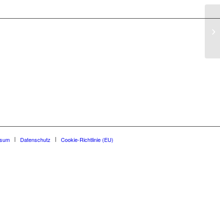
ssum
Datenschutz
Cookie-Richtlinie (EU)