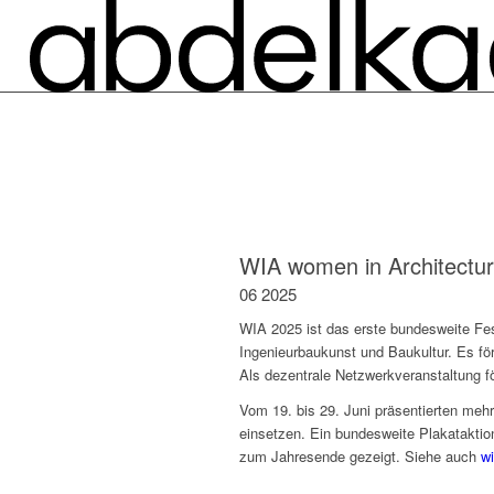
WIA women in Architectu
06 2025
WIA 2025 ist das erste bundesweite Fes
Ingenieurbaukunst und Baukultur. Es förd
Als dezentrale Netzwerkveranstaltung fö
Vom 19. bis 29. Juni präsentierten mehr
einsetzen. Ein bundesweite Plakataktion
zum Jahresende gezeigt. Siehe auch
wi