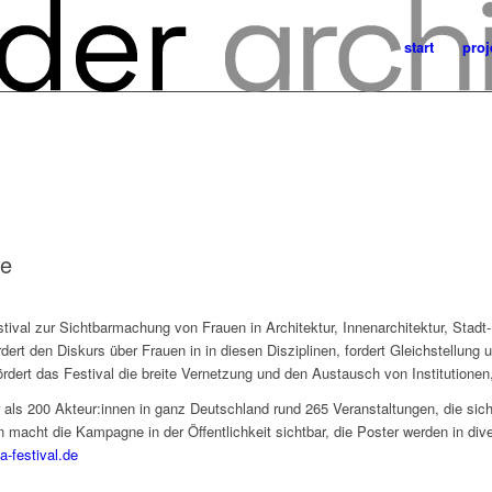
start
proj
re
tival zur Sichtbarmachung von Frauen in Architektur, Innenarchitektur, Stad
ert den Diskurs über Frauen in in diesen Disziplinen, fordert Gleichstellung un
rdert das Festival die breite Vernetzung und den Austausch von Institutionen,
 als 200 Akteur:innen in ganz Deutschland rund 265 Veranstaltungen, die sich 
 macht die Kampagne in der Öffentlichkeit sichtbar, die Poster werden in di
a-festival.de