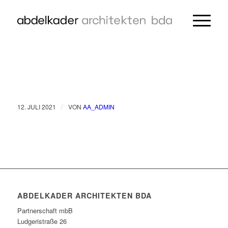
/
12. JULI 2021
VON
AA_ADMIN
ABDELKADER ARCHITEKTEN BDA
Partnerschaft mbB
Ludgeristraße 26