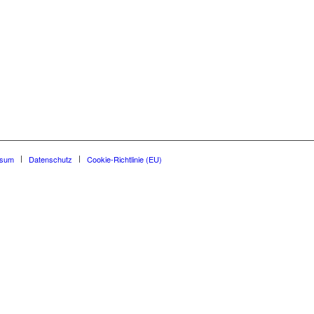
ssum
Datenschutz
Cookie-Richtlinie (EU)