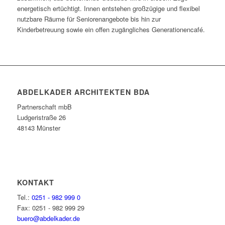
energetisch ertüchtigt. Innen entstehen großzügige und flexibel
nutzbare Räume für Seniorenangebote bis hin zur
Kinderbetreuung sowie ein offen zugängliches Generationencafé.
ABDELKADER ARCHITEKTEN BDA
Partnerschaft mbB
Ludgeristraße 26
48143 Münster
KONTAKT
Tel.:
0251 - 982 999 0
Fax: 0251 - 982 999 29
buero@abdelkader.de